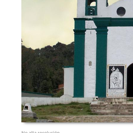
No alta resolución