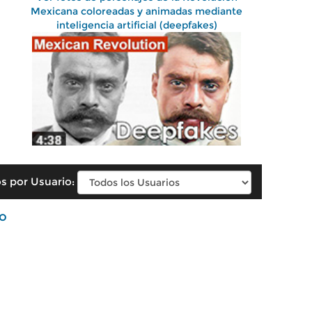
Mexicana coloreadas y animadas mediante
inteligencia artificial (deepfakes)
s por Usuario:
o