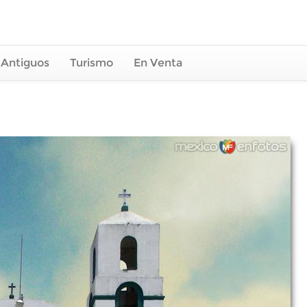
 Antiguos
Turismo
En Venta