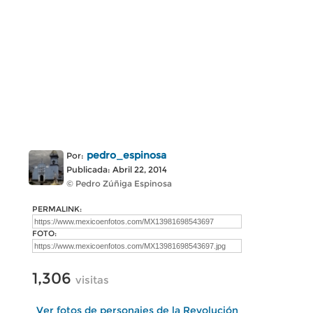
pedro_espinosa
Por:
Publicada: Abril 22, 2014
© Pedro Zúñiga Espinosa
PERMALINK:
FOTO:
1,306
visitas
Ver fotos de personajes de la Revolución