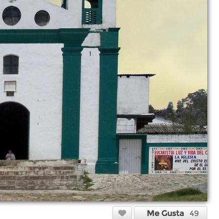
Me Gusta
49