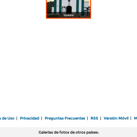
Iglesia
s de Uso
|
Privacidad
|
Preguntas Frecuentes
|
RSS
|
Versión Móvil
|
M
Galerías de fotos de otros países: