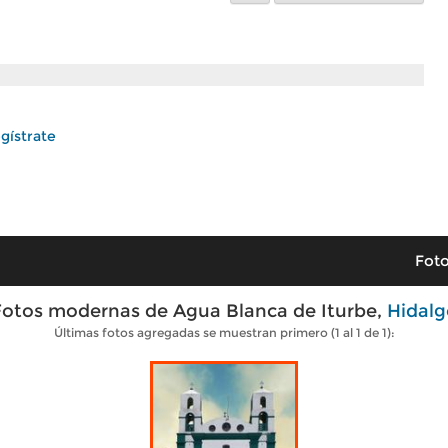
gístrate
Foto
Fotos modernas de Agua Blanca de Iturbe,
Hidalg
Últimas fotos agregadas se muestran primero (1 al 1 de 1):