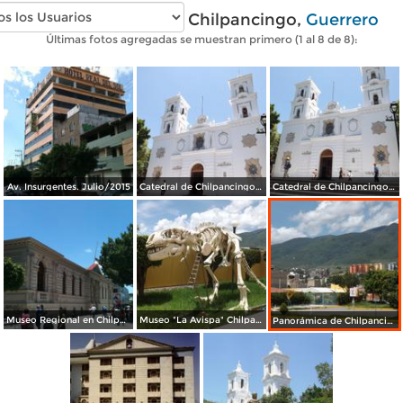
Fotos modernas de Chilpancingo,
Guerrero
Últimas fotos agregadas se muestran primero (1 al 8 de 8):
Av. Insurgentes. Julio/2015
Catedral de Chilpancingo. Julio/2015
Catedral de Chilpancingo. Julio/2015
Museo Regional en Chilpancingo. Julio/2015
Museo "La Avispa" Chilpancingo, Guerrero. Julio/2013
Panorámica de Chilpancingo, Gro. Julio/2013