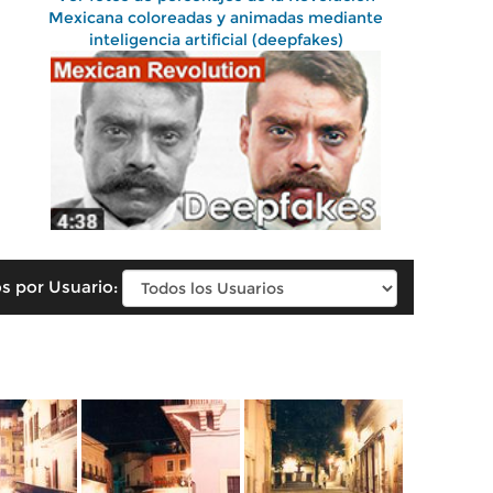
Mexicana coloreadas y animadas mediante
inteligencia artificial (deepfakes)
s por Usuario: