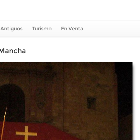
 Antiguos
Turismo
En Venta
a Mancha