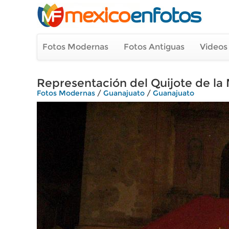
Fotos Modernas
Fotos Antiguas
Videos
Representación del Quijote de l
Fotos Modernas
/
Guanajuato
/
Guanajuato