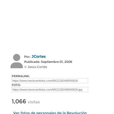
JCortes
Por:
Publicada: Septiembre 01, 2006
© Jesús Cortés
PERMALINK:
FOTO:
1,066
visitas
Ver fotos de personajes de la Revolución