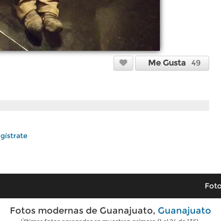
Me Gusta
49
gístrate
Foto
Fotos modernas de Guanajuato,
Guanajuato