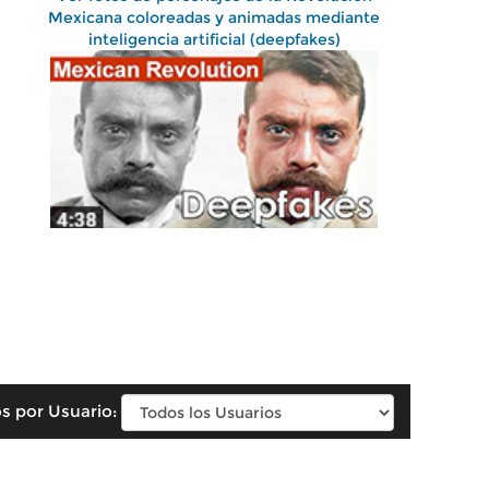
Mexicana coloreadas y animadas mediante
inteligencia artificial (deepfakes)
s por Usuario: