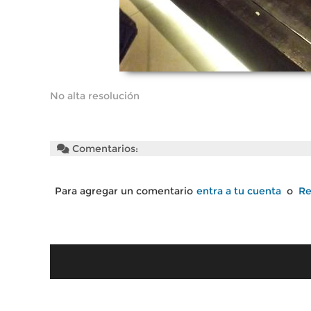
No alta resolución
Comentarios:
Para agregar un comentario
entra a tu cuenta
o
Re