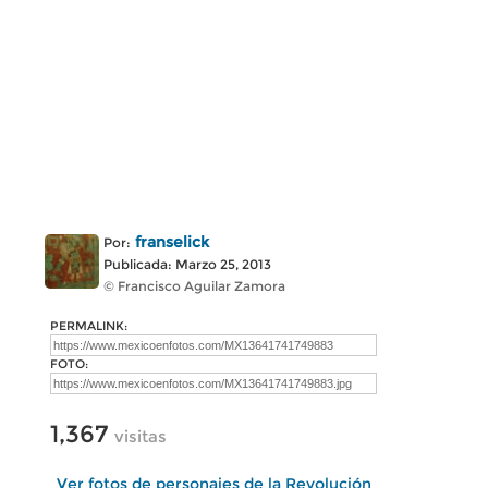
franselick
Por:
Publicada: Marzo 25, 2013
© Francisco Aguilar Zamora
PERMALINK:
FOTO:
1,367
visitas
Ver fotos de personajes de la Revolución