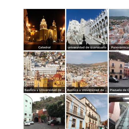
Catedral
universidad de guanajuato
Panorámica 
Basílica y Universidad de Guanajuato
Basílica y Universidad de Guanajuato. Noviembre/2012