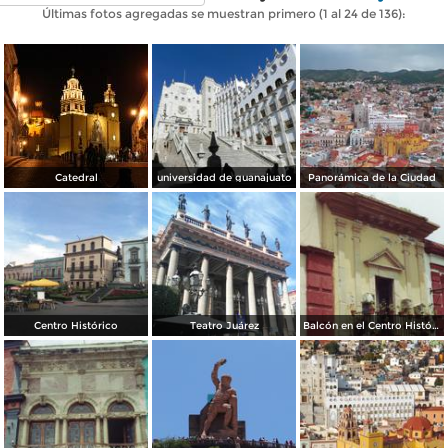
Últimas fotos agregadas se muestran primero (1 al 24 de 136):
Catedral
universidad de guanajuato
Panorámica de la Ciudad
Centro Histórico
Teatro Juárez
Balcón en el Centro Histórico