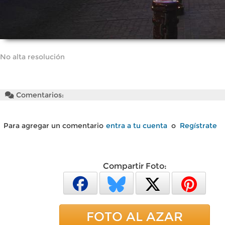
No alta resolución
Comentarios:
Para agregar un comentario
entra a tu cuenta
o
Regístrate
Compartir Foto:
FOTO AL AZAR