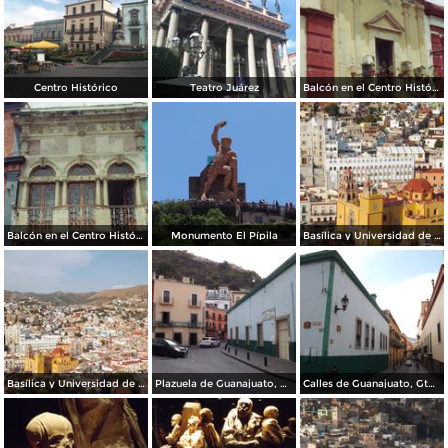
Centro Histórico
Teatro Juárez
Balcón en el Centro Histórico
Balcón en el Centro Histórico
Monumento El Pípila
Basílica y Universidad de Guanajuato
Basílica y Universidad de Guanajuato. Noviembre/2012
Plazuela de Guanajuato, Gto. Noviembre/2012
Calles de Guanajuato, Gto. Noviembre/2012