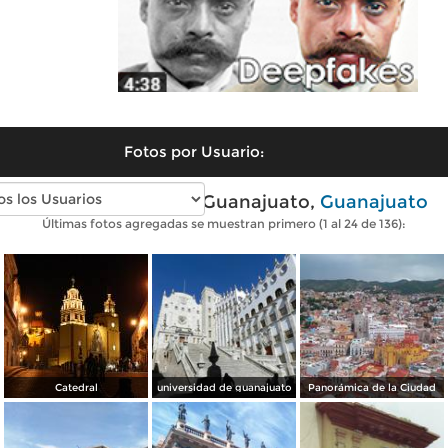
Fotos por Usuario:
Fotos modernas de Guanajuato,
Guanajuato
Últimas fotos agregadas se muestran primero (1 al 24 de 136):
Catedral
universidad de guanajuato
Panorámica de la Ciudad