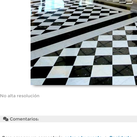
No alta resolución
Comentarios: