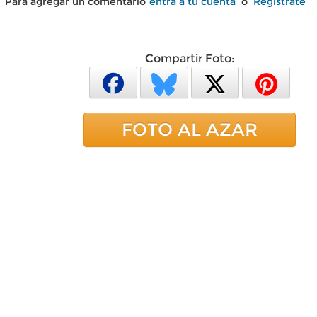
Para agregar un comentario
entra a tu cuenta
o
Regístrate
Compartir Foto:
FOTO AL AZAR