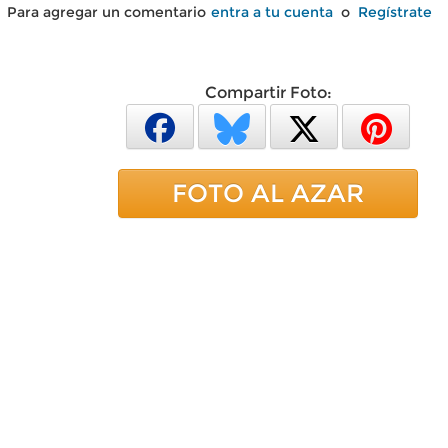
Para agregar un comentario
entra a tu cuenta
o
Regístrate
Compartir Foto:
FOTO AL AZAR