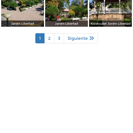
Jardín Libertad
Jardín Libertad
Kiosko del Jardín Libertad
1
2
3
Siguiente