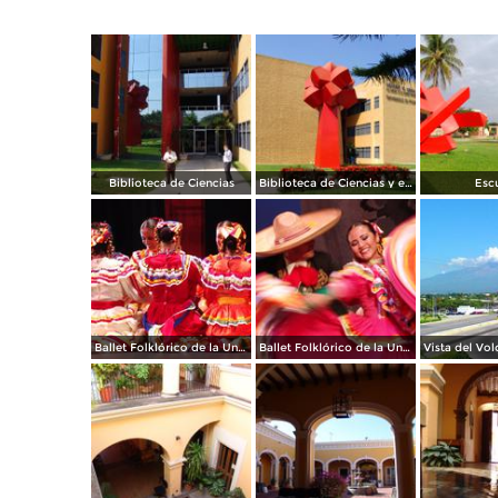
Biblioteca de Ciencias
Biblioteca de Ciencias y escultura La Palma
Escu
Ballet Folklórico de la Universidad de Colima
Ballet Folklórico de la Universidad de Colima