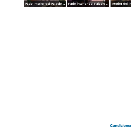
Patio interior del Palacio Municipal
Patio interior del Palacio Municipal
Condicione