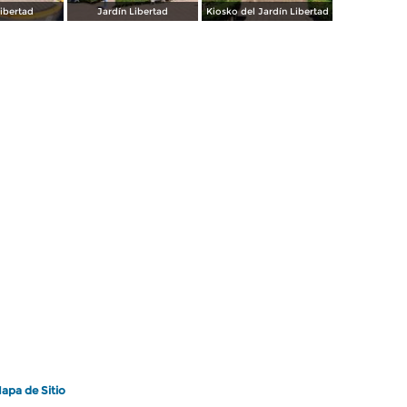
Libertad
Jardín Libertad
Kiosko del Jardín Libertad
apa de Sitio