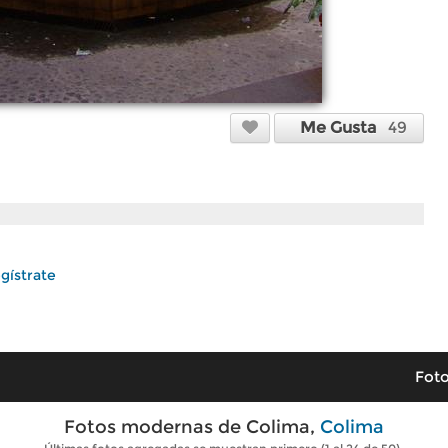
Me Gusta
49
gístrate
Foto
Fotos modernas de Colima,
Colima