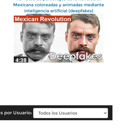
Mexicana coloreadas y animadas mediante
inteligencia artificial (deepfakes)
s por Usuario: