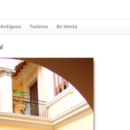
 Antiguos
Turismo
En Venta
l