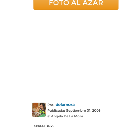
FOTO AL AZAR
delamora
Por:
Publicada: Septiembre 01, 2003
© Angela De La Mora
PERMALINK: