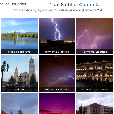
Fotos modernas de Saltillo,
Coahuila
Últimas fotos agregadas se muestran primero (1 al 24 de 75):
ciudad deportiva
Tormenta Eléctrica
Tormenta Eléctrica
Saltillo
Tormenta Eléctrica
Palacio de Gobierno