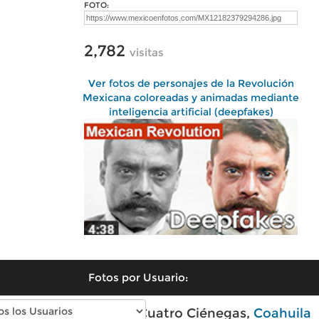
FOTO:
2,782
visitas
Ver fotos de personajes de la Revolución
Mexicana coloreadas y animadas mediante
inteligencia artificial (deepfakes)
Fotos por Usuario:
Fotos modernas de Cuatro Ciénegas,
Coahuila