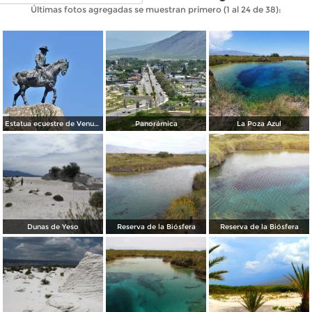
Últimas fotos agregadas se muestran primero (1 al 24 de 38):
Estatua ecuestre de Venustiano Carranza
Panorámica
La Poza Azul
Dunas de Yeso
Reserva de la Biósfera
Reserva de la Biósfera