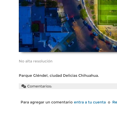
No alta resolución
Parque Gléndel, ciudad Delicias Chihuahua.
Comentarios:
Para agregar un comentario
entra a tu cuenta
o
Re