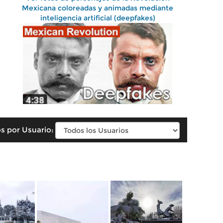
Mexicana coloreadas y animadas mediante
inteligencia artificial (deepfakes)
s por Usuario: