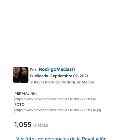
RodrigoMacias11
Por:
Publicada: Septiembre 07, 2021
© Kevin Rodrigo Rodríguez Macías
PERMALINK:
FOTO:
1,055
visitas
Ver fotos de personajes de la Revolución