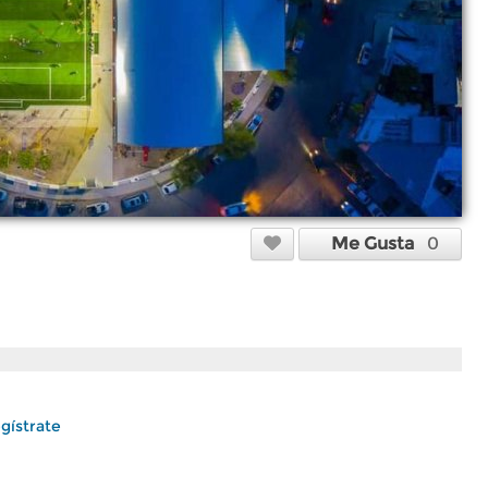
Me Gusta
0
gístrate