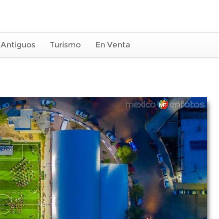
 Antiguos
Turismo
En Venta