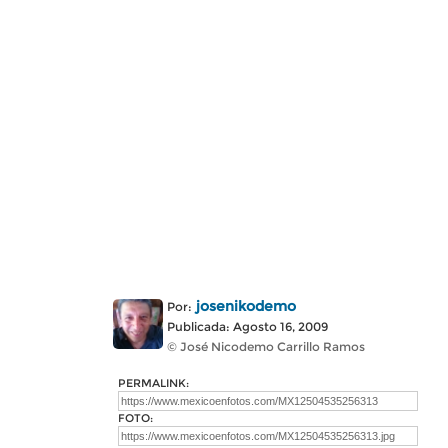
josenikodemo
Por:
Publicada: Agosto 16, 2009
© José Nicodemo Carrillo Ramos
PERMALINK:
FOTO: