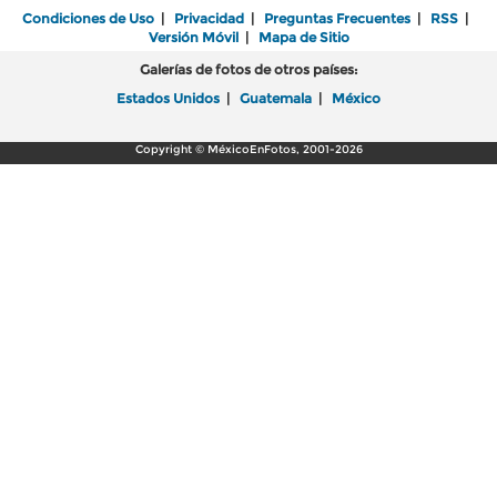
Condiciones de Uso
|
Privacidad
|
Preguntas Frecuentes
|
RSS
|
Versión Móvil
|
Mapa de Sitio
Galerías de fotos de otros países:
Estados Unidos
|
Guatemala
|
México
Copyright © MéxicoEnFotos, 2001-2026