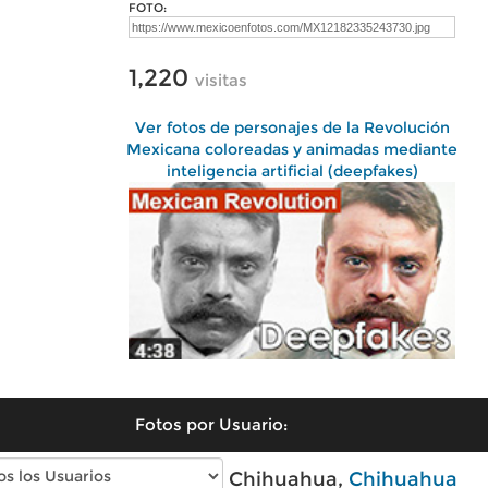
FOTO:
1,220
visitas
Ver fotos de personajes de la Revolución
Mexicana coloreadas y animadas mediante
inteligencia artificial (deepfakes)
Fotos por Usuario:
Fotos modernas de Chihuahua,
Chihuahua