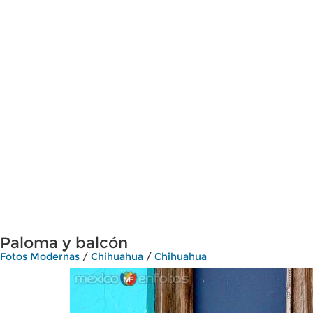
Paloma y balcón
Fotos Modernas
/
Chihuahua
/
Chihuahua