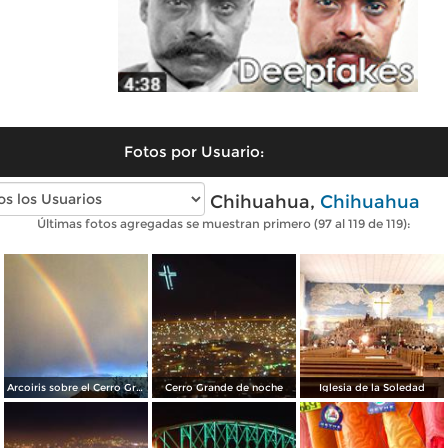
Fotos por Usuario:
Fotos modernas de Chihuahua,
Chihuahua
Últimas fotos agregadas se muestran primero (97 al 119 de 119):
Arcoiris sobre el Cerro Grande
Cerro Grande de noche
Iglesia de la Soledad