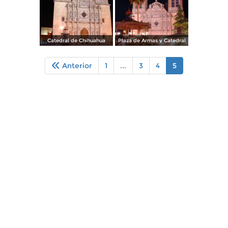
Catedral de Chihuahua
Plaza de Armas y Catedral
Anterior
1
...
3
4
5