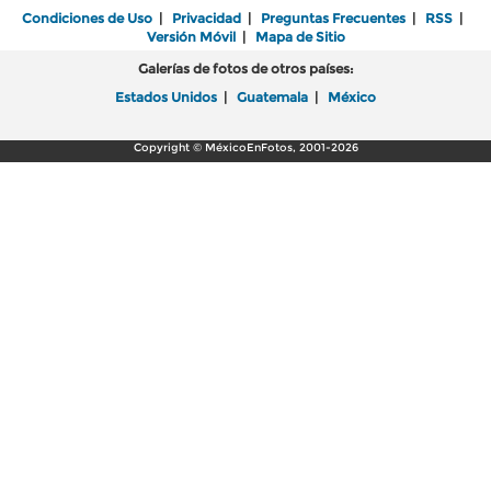
Condiciones de Uso
|
Privacidad
|
Preguntas Frecuentes
|
RSS
|
Versión Móvil
|
Mapa de Sitio
Galerías de fotos de otros países:
Estados Unidos
|
Guatemala
|
México
Copyright © MéxicoEnFotos, 2001-2026