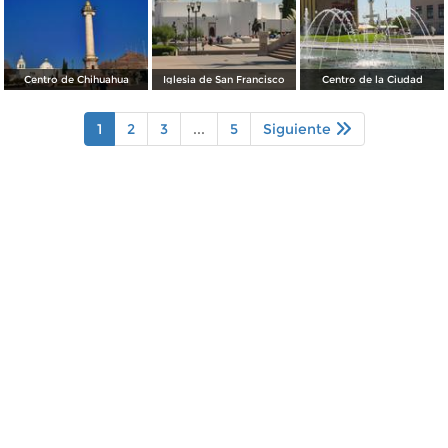
Centro de Chihuahua
Iglesia de San Francisco
Centro de la Ciudad
1
2
3
...
5
Siguiente