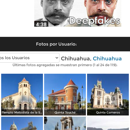
Fotos por Usuario:
Fotos modernas de Chihuahua,
Chihuahua
Últimas fotos agregadas se muestran primero (1 al 24 de 119):
Templo Metodista de la Santísima Trinidad.
Quinta Touché
Quinta Gameros