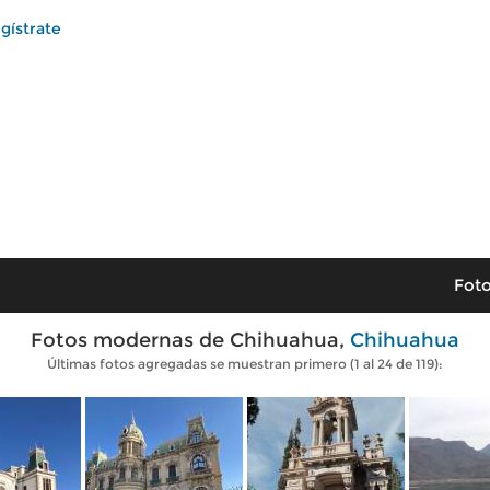
gístrate
Foto
Fotos modernas de Chihuahua,
Chihuahua
Últimas fotos agregadas se muestran primero (1 al 24 de 119):