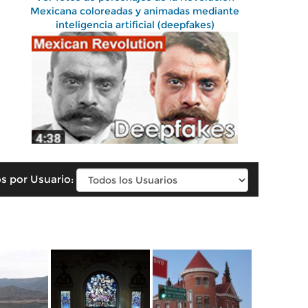
Mexicana coloreadas y animadas mediante
inteligencia artificial (deepfakes)
s por Usuario: