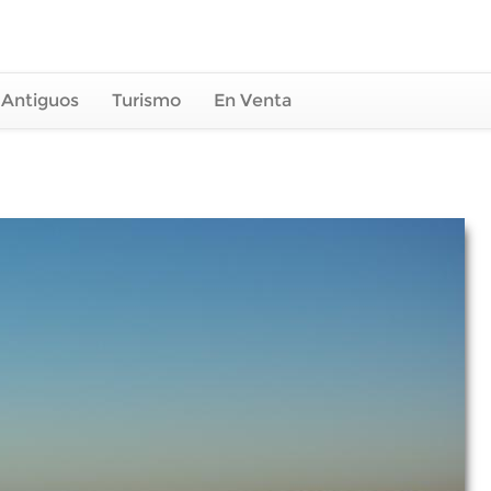
 Antiguos
Turismo
En Venta