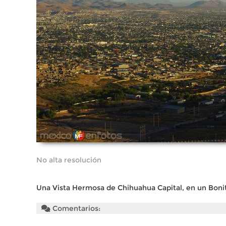
No alta resolución
Una Vista Hermosa de Chihuahua Capital, en un Bon
Comentarios: