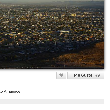
Me Gusta
49
ito Amanecer