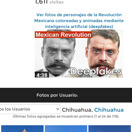
1,611
visitas
Ver fotos de personajes de la Revolución
Mexicana coloreadas y animadas mediante
inteligencia artificial (deepfakes)
Fotos por Usuario:
Fotos modernas de Chihuahua,
Chihuahua
Últimas fotos agregadas se muestran primero (1 al 24 de 119):