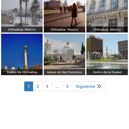
Chihuahua, Mexico
Chihuahua, Mexico
Chihuahua, Mexico
Centro de Chihuahua
Iglesia de San Francisco
Centro de la Ciudad
1
2
3
...
5
Siguiente