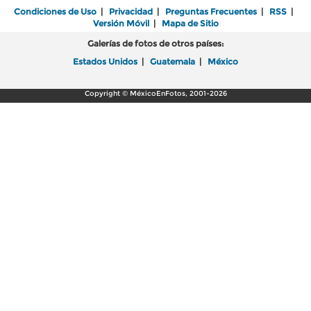
Condiciones de Uso
|
Privacidad
|
Preguntas Frecuentes
|
RSS
|
Versión Móvil
|
Mapa de Sitio
Galerías de fotos de otros países:
Estados Unidos
|
Guatemala
|
México
Copyright © MéxicoEnFotos, 2001-2026