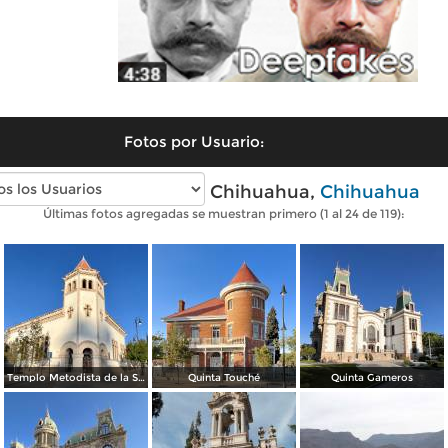
Fotos por Usuario:
Fotos modernas de Chihuahua,
Chihuahua
Últimas fotos agregadas se muestran primero (1 al 24 de 119):
Templo Metodista de la Santísima Trinidad.
Quinta Touché
Quinta Gameros