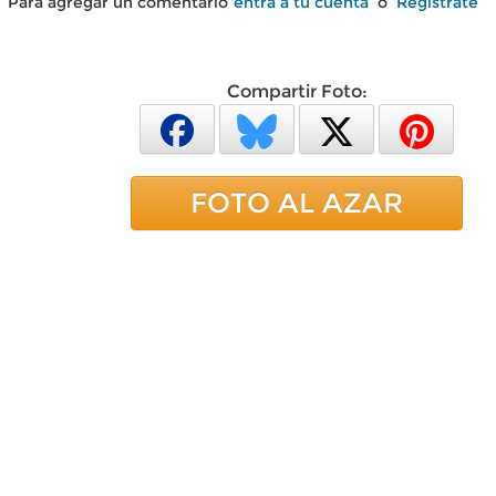
Para agregar un comentario
entra a tu cuenta
o
Regístrate
Compartir Foto:
FOTO AL AZAR