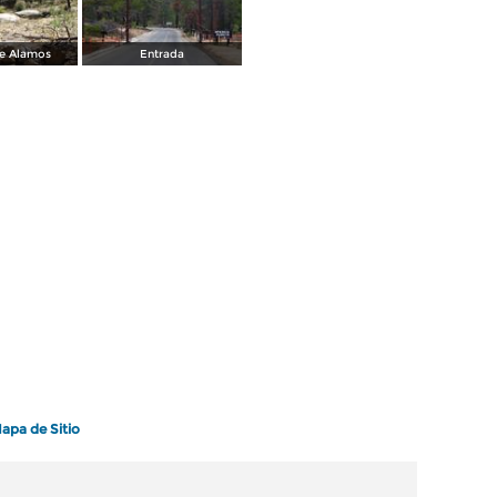
e Alamos
Entrada
apa de Sitio