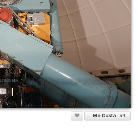
Me Gusta
49