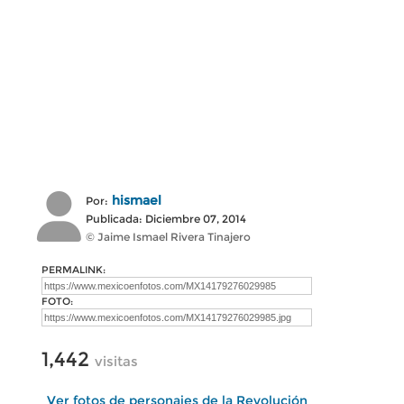
hismael
Por:
Publicada: Diciembre 07, 2014
© Jaime Ismael Rivera Tinajero
PERMALINK:
FOTO:
1,442
visitas
Ver fotos de personajes de la Revolución