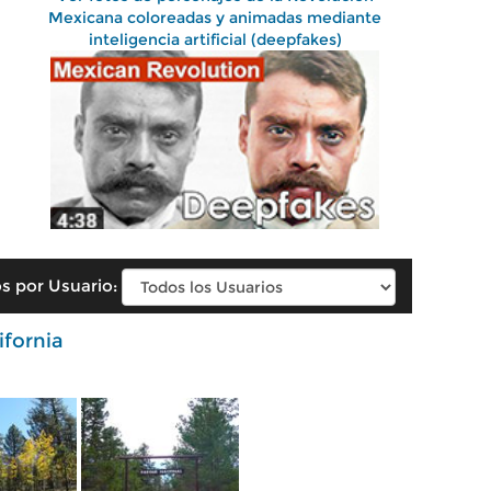
Mexicana coloreadas y animadas mediante
inteligencia artificial (deepfakes)
s por Usuario:
ifornia