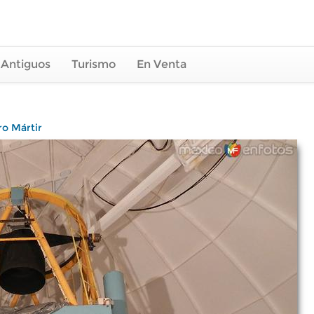
 Antiguos
Turismo
En Venta
ro Mártir