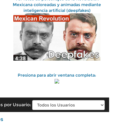
Mexicana coloreadas y animadas mediante
inteligencia artificial (deepfakes)
Presiona para abrir ventana completa:
s por Usuario:
es