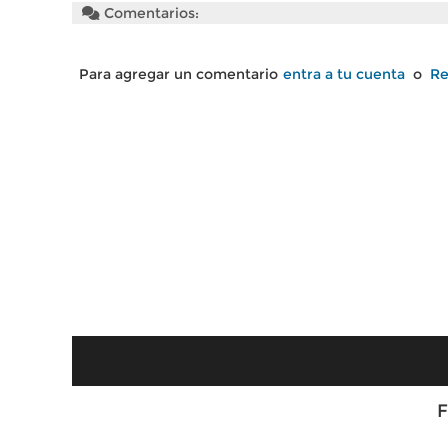
Comentarios:
Para agregar un comentario
entra a tu cuenta
o
Re
F