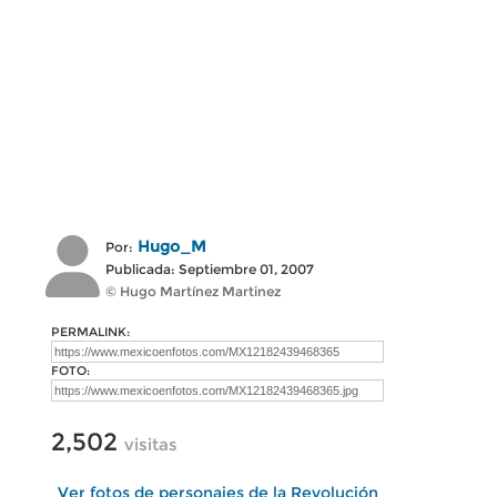
Hugo_M
Por:
Publicada: Septiembre 01, 2007
© Hugo Martínez Martinez
PERMALINK:
FOTO:
2,502
visitas
Ver fotos de personajes de la Revolución