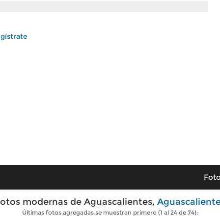
gístrate
Foto
otos modernas de Aguascalientes,
Aguascalient
Últimas fotos agregadas se muestran primero (1 al 24 de 74):