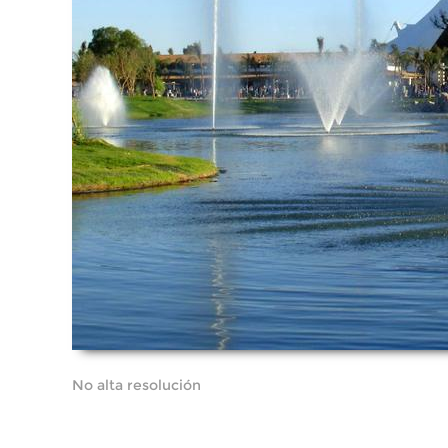
No alta resolución