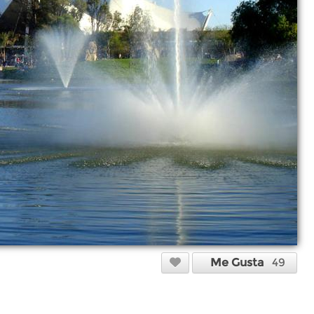
Me Gusta
49