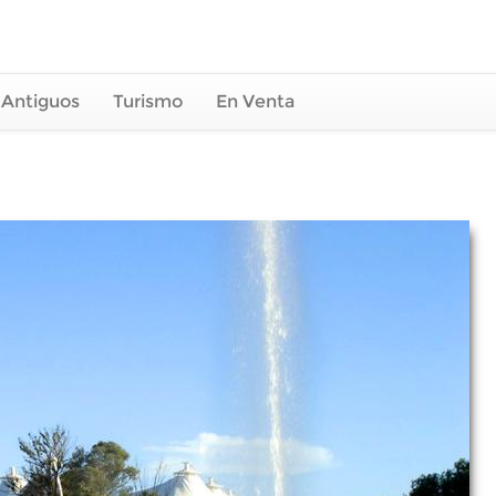
 Antiguos
Turismo
En Venta