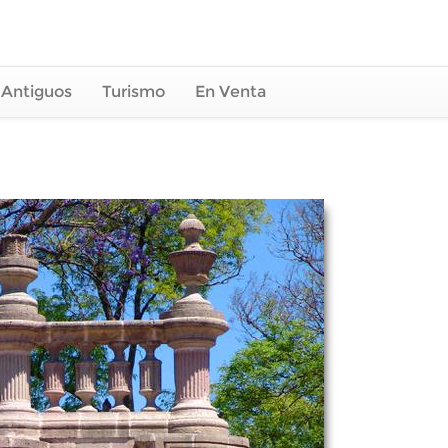
 Antiguos
Turismo
En Venta