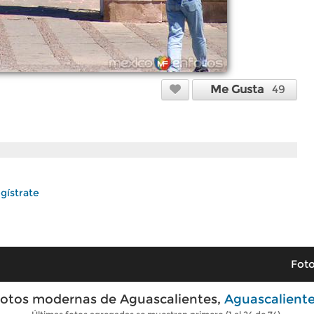
Me Gusta
49
gístrate
Foto
otos modernas de Aguascalientes,
Aguascalient