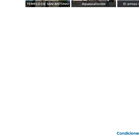
TEMPLO DE SAN ANTONIO
Aguascalientes
El amigo 
Condicione