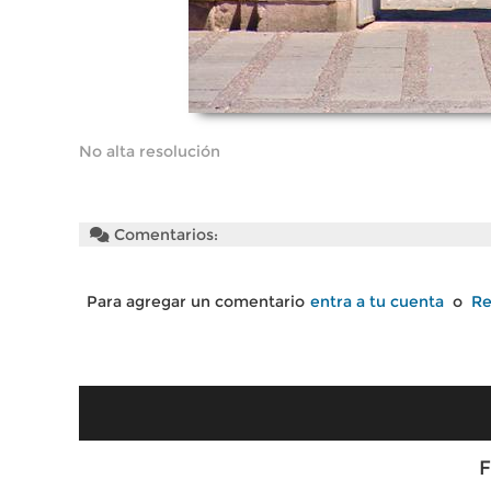
No alta resolución
Comentarios:
Para agregar un comentario
entra a tu cuenta
o
Re
F