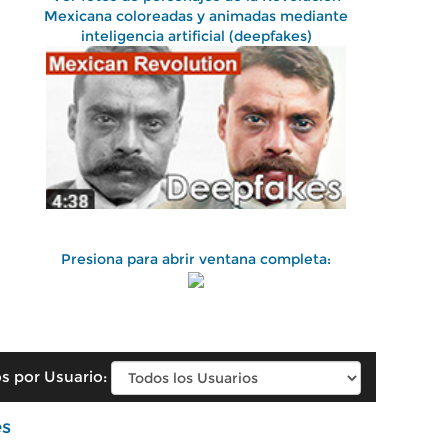
Mexicana coloreadas y animadas mediante
inteligencia artificial (deepfakes)
Presiona para abrir ventana completa:
s por Usuario:
es