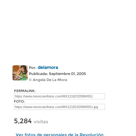
delamora
Por:
Publicada: Septiembre 01, 2005
© Angela De La Mora
PERMALINK:
FOTO:
5,284
visitas
Ver fotos de personajes de la Revolución