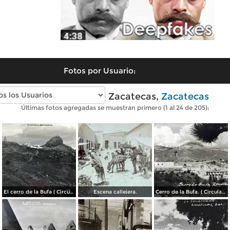
Fotos por Usuario:
Fotos antiguas de Zacatecas,
Zacatecas
Últimas fotos agregadas se muestran primero (1 al 24 de 205):
El cerro de la Bufa ( Circulada el 5 de Diciembre de 1910 ).
Escena callejera.
Cerro de la Bufa. ( Circulada el 27 de Octubre de 1950 ).