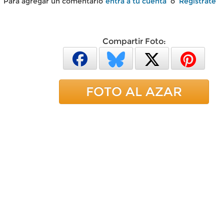
Para agregar un comentario
entra a tu cuenta
o
Regístrate
Compartir Foto:
FOTO AL AZAR