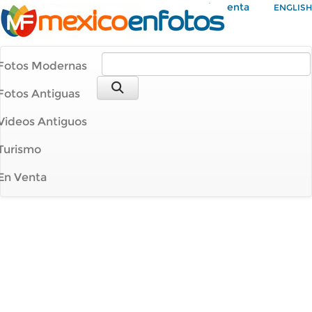
Mi Cuenta
ENGLISH
Fotos Modernas
Fotos Antiguas
Videos Antiguos
Turismo
En Venta