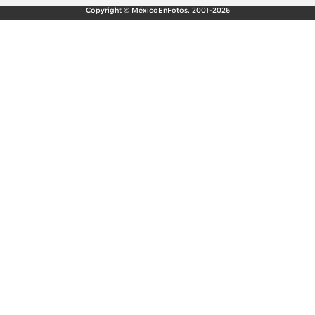
Copyright © MéxicoEnFotos, 2001-2026