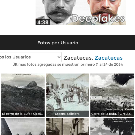
Fotos por Usuario:
Fotos antiguas de Zacatecas,
Zacatecas
Últimas fotos agregadas se muestran primero (1 al 24 de 205):
El cerro de la Bufa ( Circulada el 5 de Diciembre de 1910 ).
Escena callejera.
Cerro de la Bufa. ( Circulada el 27 de Octubre de 1950 ).