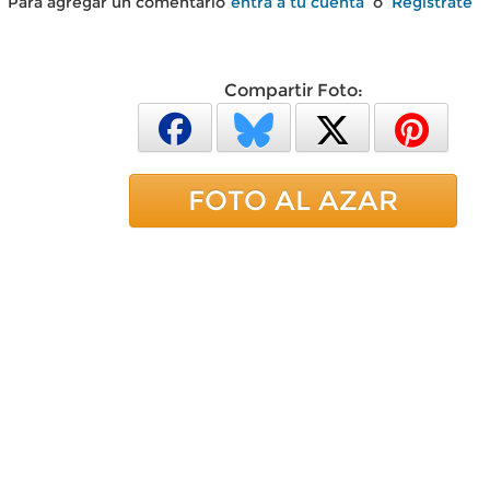
Para agregar un comentario
entra a tu cuenta
o
Regístrate
Compartir Foto:
FOTO AL AZAR