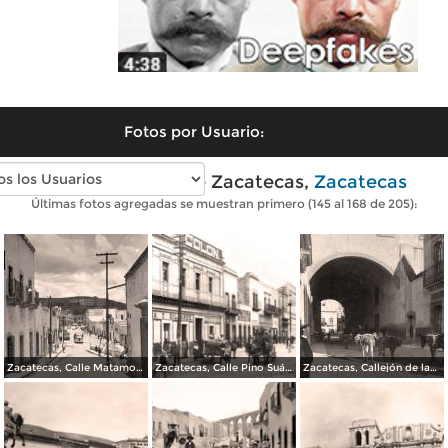
Fotos por Usuario:
Fotos antiguas de Zacatecas,
Zacatecas
Últimas fotos agregadas se muestran primero (145 al 168 de 205):
Zacatecas, Calle Matamoros
Zacatecas, Calle Pino Suárez
Zacatecas, Callejón de las Campanas