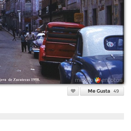
Me Gusta
49