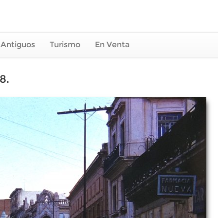
 Antiguos
Turismo
En Venta
8.