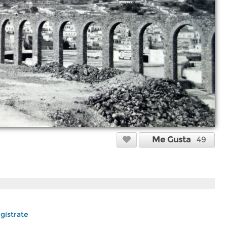
Me Gusta
49
gístrate