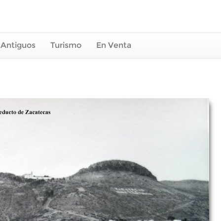
 Antiguos
Turismo
En Venta