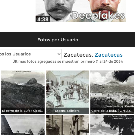
Fotos por Usuario:
Fotos antiguas de Zacatecas,
Zacatecas
Últimas fotos agregadas se muestran primero (1 al 24 de 205):
El cerro de la Bufa ( Circulada el 5 de Diciembre de 1910 ).
Escena callejera.
Cerro de la Bufa. ( Circulada el 27 de Octubre de 1950 ).