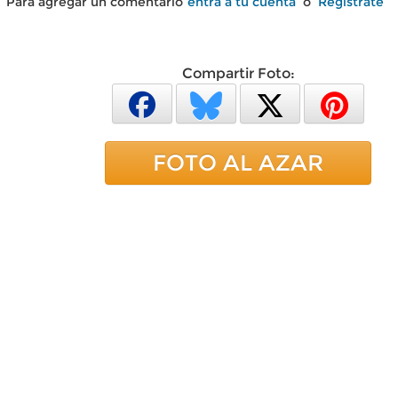
Para agregar un comentario
entra a tu cuenta
o
Regístrate
Compartir Foto:
FOTO AL AZAR