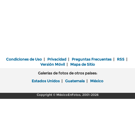
Condiciones de Uso
|
Privacidad
|
Preguntas Frecuentes
|
RSS
|
Versión Móvil
|
Mapa de Sitio
Galerías de fotos de otros países:
Estados Unidos
|
Guatemala
|
México
Copyright © MéxicoEnFotos, 2001-2026