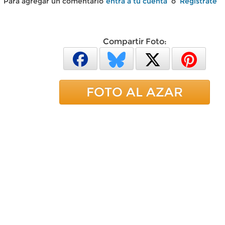
Para agregar un comentario
entra a tu cuenta
o
Regístrate
Compartir Foto:
FOTO AL AZAR