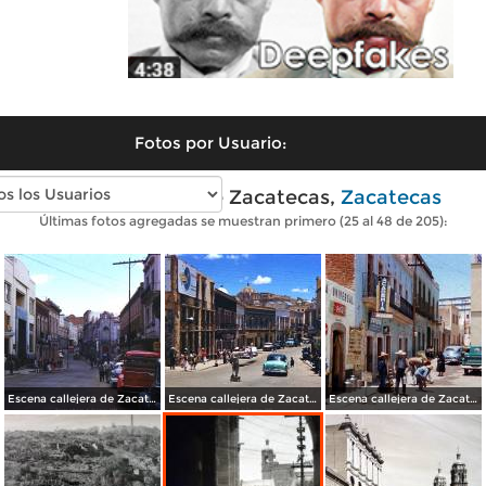
Fotos por Usuario:
Fotos antiguas de Zacatecas,
Zacatecas
Últimas fotos agregadas se muestran primero (25 al 48 de 205):
Escena callejera de Zacatecas 1958.
Escena callejera de Zacatecas 1958.
Escena callejera de Zacatecas 1958.