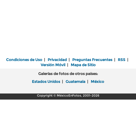
Condiciones de Uso
|
Privacidad
|
Preguntas Frecuentes
|
RSS
|
Versión Móvil
|
Mapa de Sitio
Galerías de fotos de otros países:
Estados Unidos
|
Guatemala
|
México
Copyright © MéxicoEnFotos, 2001-2026