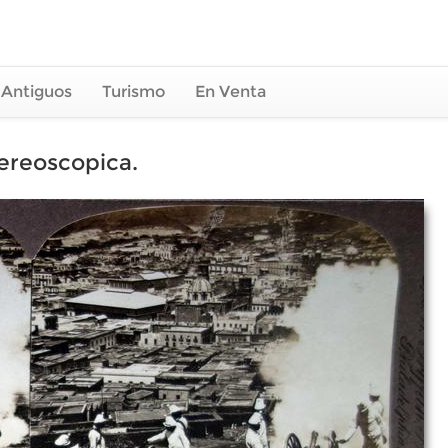
 Antiguos
Turismo
En Venta
tereoscopica.