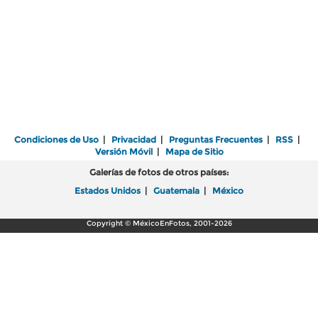
Condiciones de Uso
|
Privacidad
|
Preguntas Frecuentes
|
RSS
|
Versión Móvil
|
Mapa de Sitio
Galerías de fotos de otros países:
Estados Unidos
|
Guatemala
|
México
Copyright © MéxicoEnFotos, 2001-2026