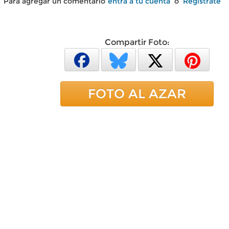
Para agregar un comentario
entra a tu cuenta
o
Regístrate
Compartir Foto:
FOTO AL AZAR