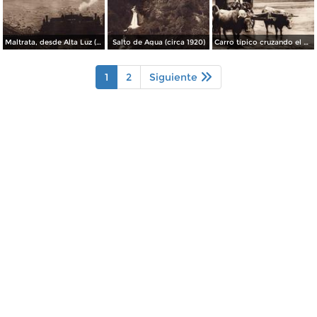
Maltrata, desde Alta Luz (circa 1920)
Salto de Agua (circa 1920)
Carro típico cruzando el Río Atoyac (circa 1920)
1
2
Siguiente