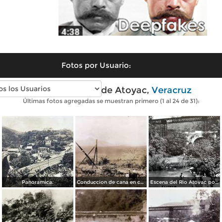
Fotos por Usuario:
Fotos antiguas de Atoyac,
Veracruz
Últimas fotos agregadas se muestran primero (1 al 24 de 31):
Panoramica.
Conduccion de cana en carretas para el Ingenio azucarero El Potrero Al fondo el Pico de Orizaba.
Escena del Rio Atoyac por el Fotógrafo Windfield Scott.