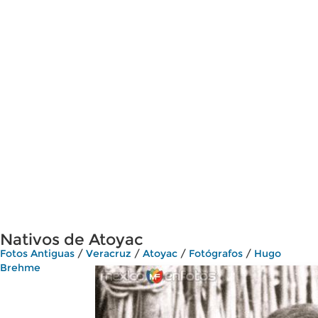
Nativos de Atoyac
Fotos Antiguas
/
Veracruz
/
Atoyac
/
Fotógrafos
/
Hugo
Brehme