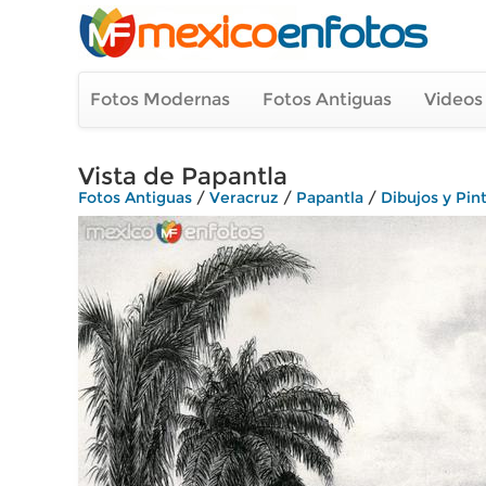
Fotos Modernas
Fotos Antiguas
Videos
Vista de Papantla
Fotos Antiguas
/
Veracruz
/
Papantla
/
Dibujos y Pin