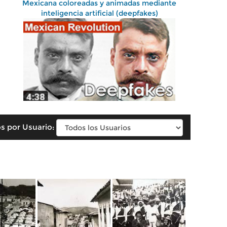
Mexicana coloreadas y animadas mediante
inteligencia artificial (deepfakes)
s por Usuario: