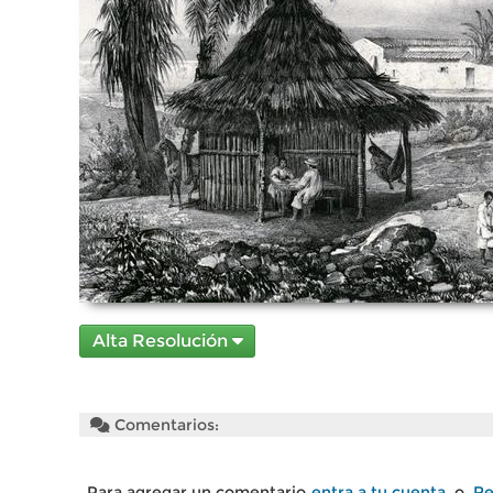
Alta Resolución
Comentarios:
Para agregar un comentario
entra a tu cuenta
o
Re