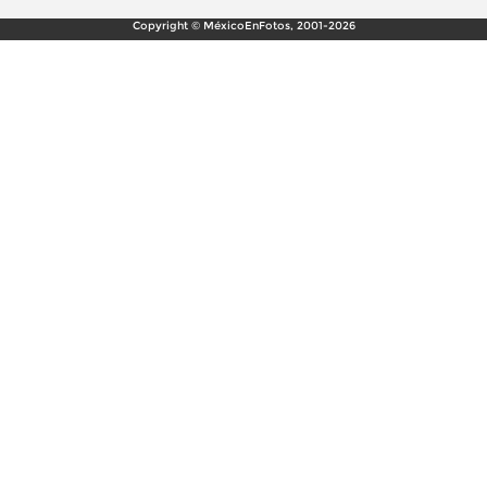
Copyright © MéxicoEnFotos, 2001-2026