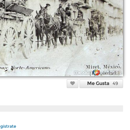
Me Gusta
49
gístrate