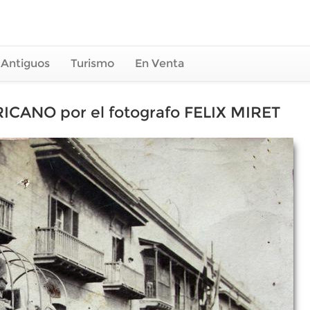
 Antiguos
Turismo
En Venta
ANO por el fotografo FELIX MIRET