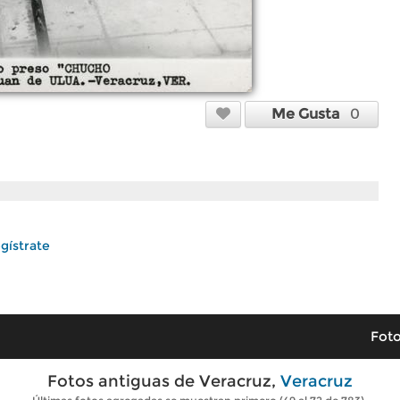
Me Gusta
0
gístrate
Foto
Fotos antiguas de Veracruz,
Veracruz