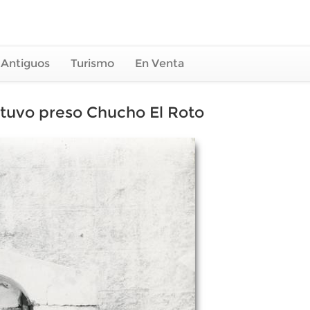
 Antiguos
Turismo
En Venta
stuvo preso Chucho El Roto