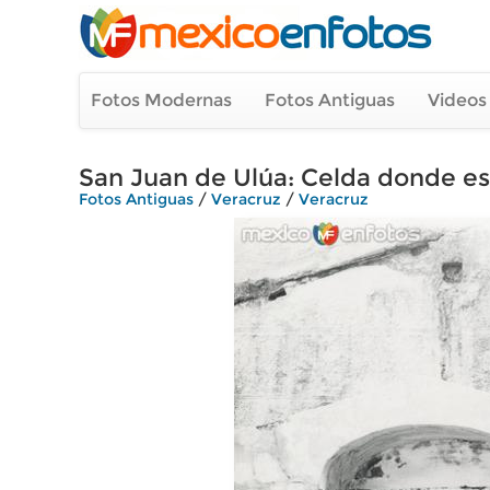
Fotos Modernas
Fotos Antiguas
Videos
San Juan de Ulúa: Celda donde e
Fotos Antiguas
/
Veracruz
/
Veracruz