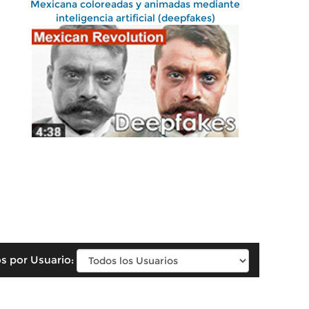
Mexicana coloreadas y animadas mediante
inteligencia artificial (deepfakes)
s por Usuario: