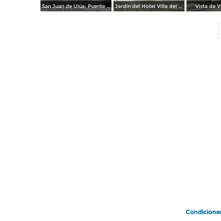
San Juan de Ulúa: Puente de los suspiros y celdas de los tormentos
Jardín del Hotel Villa del Mar
Vista de V
Condicione