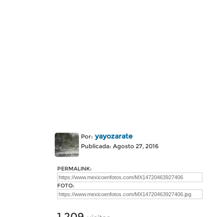
yayozarate
Por:
Publicada: Agosto 27, 2016
PERMALINK:
FOTO:
1,209