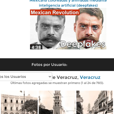
Mexicana coloreadas y animadas mediante
inteligencia artificial (deepfakes)
Fotos por Usuario:
Fotos antiguas de Veracruz,
Veracruz
Últimas fotos agregadas se muestran primero (1 al 24 de 783):