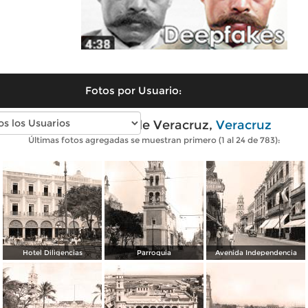
Fotos por Usuario:
Fotos antiguas de Veracruz,
Veracruz
Últimas fotos agregadas se muestran primero (1 al 24 de 783):
Hotel Diligencias
Parroquia
Avenida Independencia