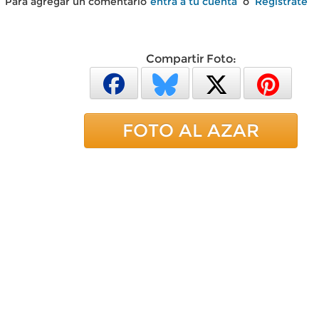
Para agregar un comentario
entra a tu cuenta
o
Regístrate
Compartir Foto:
FOTO AL AZAR