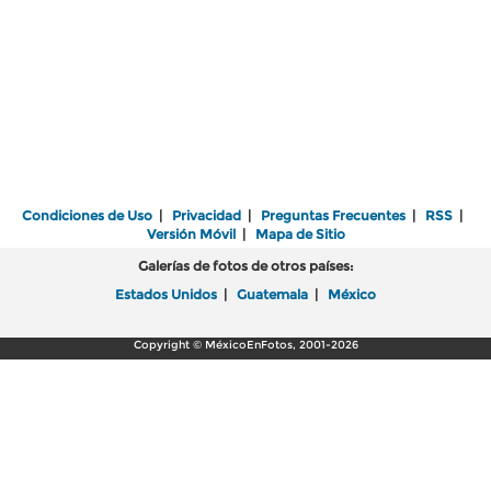
Condiciones de Uso
|
Privacidad
|
Preguntas Frecuentes
|
RSS
|
Versión Móvil
|
Mapa de Sitio
Galerías de fotos de otros países:
Estados Unidos
|
Guatemala
|
México
Copyright © MéxicoEnFotos, 2001-2026