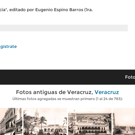
ia", editado por Eugenio Espino Barros (1ra.
gístrate
Foto
Fotos antiguas de Veracruz,
Veracruz
Últimas fotos agregadas se muestran primero (1 al 24 de 783):