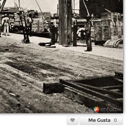
Me Gusta
0