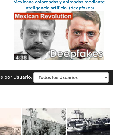
Mexicana coloreadas y animadas mediante
inteligencia artificial (deepfakes)
s por Usuario: