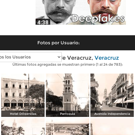
Fotos por Usuario:
Fotos antiguas de Veracruz,
Veracruz
Últimas fotos agregadas se muestran primero (1 al 24 de 783):
Hotel Diligencias
Parroquia
Avenida Independencia