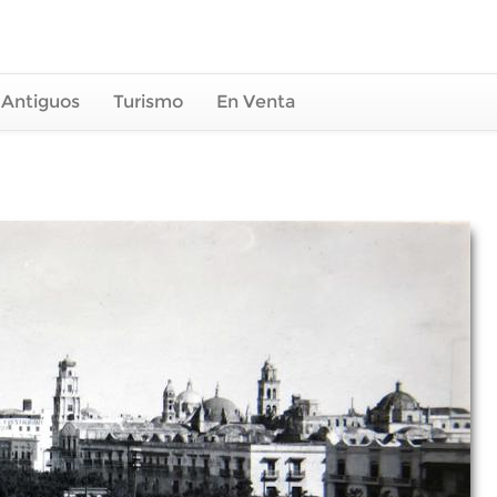
 Antiguos
Turismo
En Venta