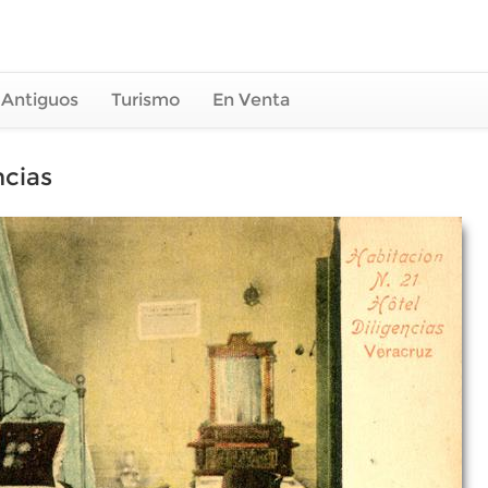
 Antiguos
Turismo
En Venta
ncias