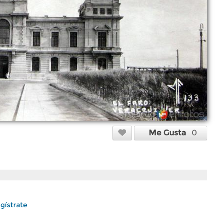
Me Gusta
0
gístrate