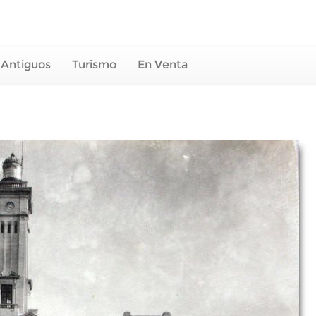
 Antiguos
Turismo
En Venta