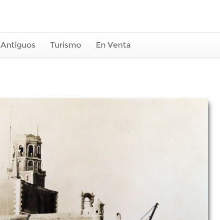
 Antiguos
Turismo
En Venta