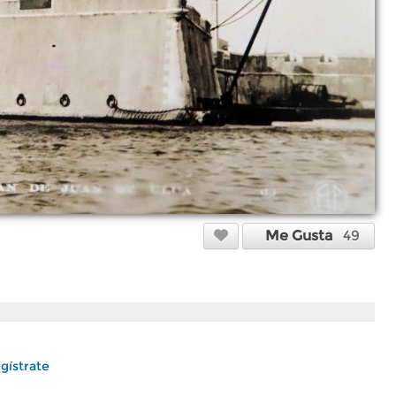
Me Gusta
49
gístrate