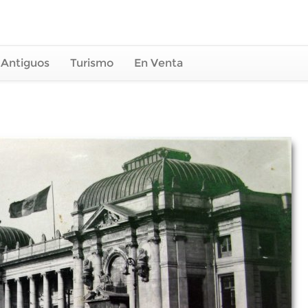
 Antiguos
Turismo
En Venta