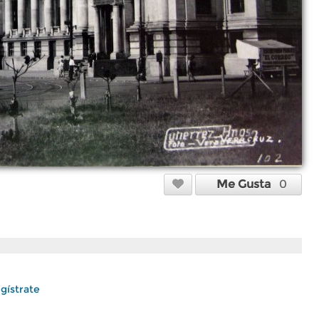
Me Gusta
0
gístrate